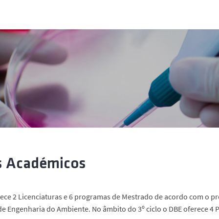
s Académicos
ece 2 Licenciaturas e 6 programas de Mestrado de acordo com o pro
e Engenharia do Ambiente. No âmbito do 3º ciclo o DBE oferece 4 