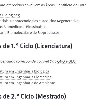
as oferecidos envolvem as Áreas Científicas do DBE:
s Biológicas;
riais, Nanotecnologias e Medicina Regenerativa;
s Biomédicos e Biossinais
; e
aria Biomolecular e de Bioprocessos.
 de 1.º Ciclo (Licenciatura)
licenciado corresponde ao nível 6 do
QNQ e QEQ
.
atura em Engenharia Biológica
iatura em Engenharia Biomédica
iatura em Engenharia do Ambiente
 de 2.º Ciclo (Mestrado)