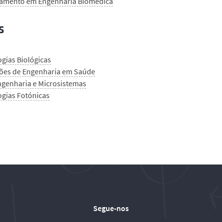
amento em Engenharia Biomédica
s
gias Biológicas
ções de Engenharia em Saúde
genharia e Microsistemas
ogias Fotónicas
Segue-nos