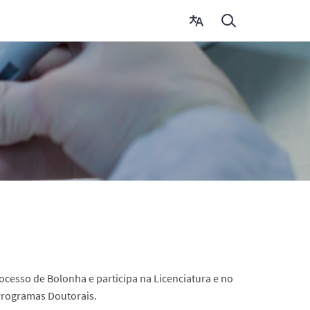
cesso de Bolonha e participa na Licenciatura e no
Programas Doutorais.