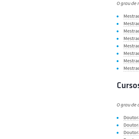
O grau de 
Mestra
Mestra
Mestra
Mestra
Mestra
Mestra
Mestra
Mestra
Cursos
O grau de 
Doutor
Doutor
Doutor