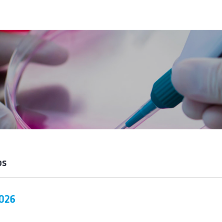
os
2026