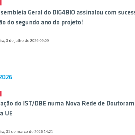
ssembleia Geral do DIG4BIO assinalou com suces
ão do segundo ano do projeto!
ira, 3 de julho de 2026 09:09
2026
ipação do IST/DBE numa Nova Rede de Doutoram
a UE
ira, 31 de março de 2026 14:21