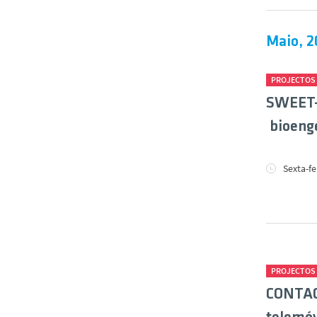
Maio, 2
PROJECTOS
SWEET-
bioenge
Sexta-fe
PROJECTOS
CONTACT