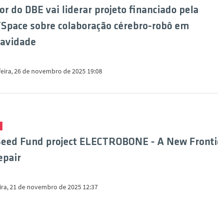
or do DBE vai liderar projeto financiado pela
pace sobre colaboração cérebro-robô em
ravidade
feira, 26 de novembro de 2025 19:08
Seed Fund project ELECTROBONE - A New Frontie
epair
eira, 21 de novembro de 2025 12:37