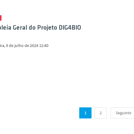
eia Geral do Projeto DIG4BIO
ira, 9 de julho de 2024 12:40
1
2
Seguinte