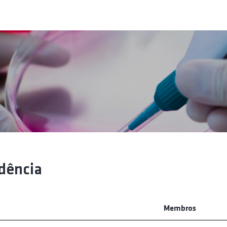
dência
Membros